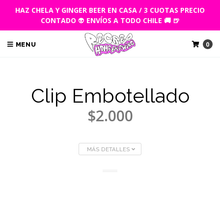
HAZ CHELA Y GINGER BEER EN CASA / 3 CUOTAS PRECIO
CONTADO
👽
ENVÍOS A TODO CHILE 🚚 🍺
0
MENU
Clip Embotellado
$2.000
MÁS DETALLES