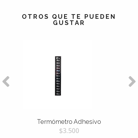
OTROS QUE TE PUEDEN
GUSTAR
Termómetro Adhesivo
$3.500