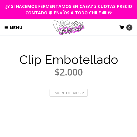
¿Y SI HACEMOS FERMENTAMOS EN CASA? 3 CUOTAS PRECIO
CONTADO
👽
ENVÍOS A TODO CHILE 🚚 🍺
0
MENU
Clip Embotellado
$2.000
MORE DETAILS