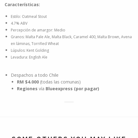
Características:
Estilo: Oatmeal Stout
4.7% ABV
Percepción de amargor: Medio
Granos: Malta Pale Ale, Malta Black, Caramel 400, Malta Brown, Avena
en láminas, Torrified Wheat
Lúpulos: Kent Golding
Levadura: English Ale
Despachos a todo Chile
RM
$4.000
(todas las comunas)
Regiones
vía
Blueexpress (por pagar)