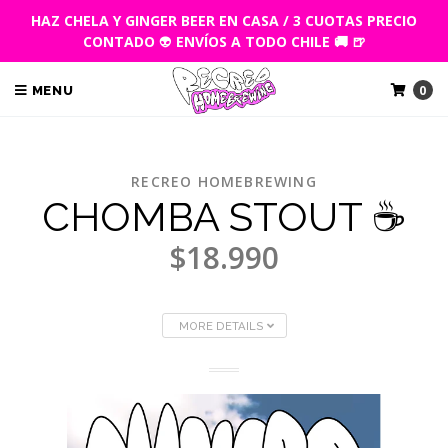
HAZ CHELA Y GINGER BEER EN CASA / 3 CUOTAS PRECIO
CONTADO
👽
ENVÍOS A TODO CHILE 🚚 🍺
0
MENU
RECREO HOMEBREWING
CHOMBA STOUT ☕
$18.990
MORE DETAILS