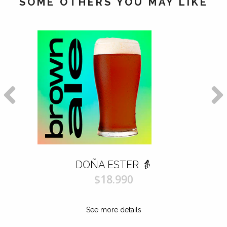
SOME OTHERS YOU MAY LIKE
DOÑA ESTER 👵
$18.990
See more details