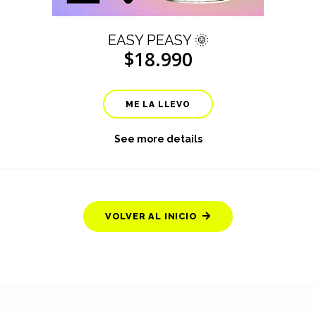
EASY PEASY 🌞
$18.990
ME LA LLEVO
See more details
VOLVER AL INICIO