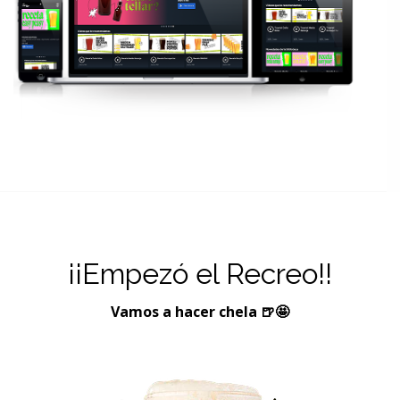
¡¡Empezó el Recreo!!
Vamos a hacer chela 🍺🤩