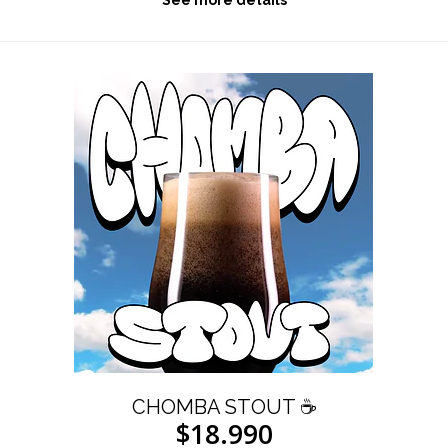
CHOMBA STOUT ☕
$18.990