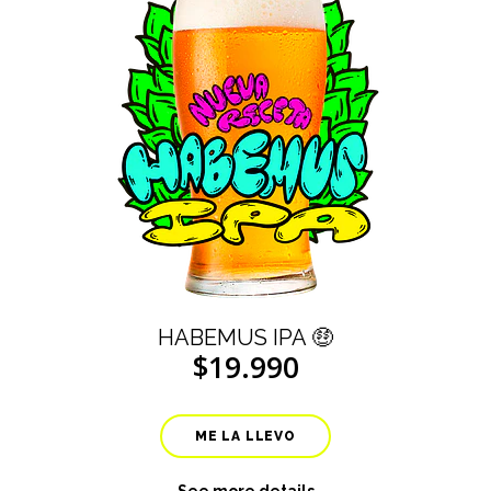
HABEMUS IPA 🤑
$19.990
ME LA LLEVO
See more details