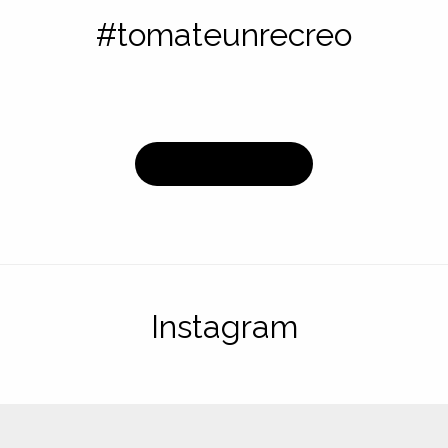
#tomateunrecreo
GO TO BLOG
Instagram